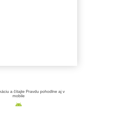
likáciu a čítajte Pravdu pohodlne aj v
mobile