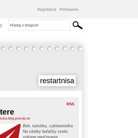
Registrácia
Prihlásenie
y
restartnisa
RSS
tere
rtnisa.blog.pravda.sk
Beh, turistika, cykloturistika.
Na všetky boľačky sveta
vrátane gaučovania