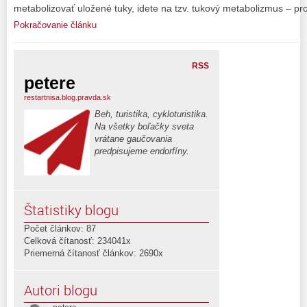
metabolizovať uložené tuky, idete na tzv. tukový metabolizmus – pr
Pokračovanie článku
RSS
petere
restartnisa.blog.pravda.sk
Beh, turistika, cykloturistika.
Na všetky boľačky sveta
vrátane gaučovania
predpisujeme endorfíny.
Štatistiky blogu
Počet článkov: 87
Celková čítanosť: 234041x
Priemerná čítanosť článkov: 2690x
Autori blogu