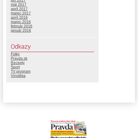
jún 2017
máj 2017
apríl 2017
marec 2017
apríl 2016
marec 2016
február 2016
január 2016
Odkazy
Fotky
Pravda.sk
Recepty
Šport
TV program
Vinotéka